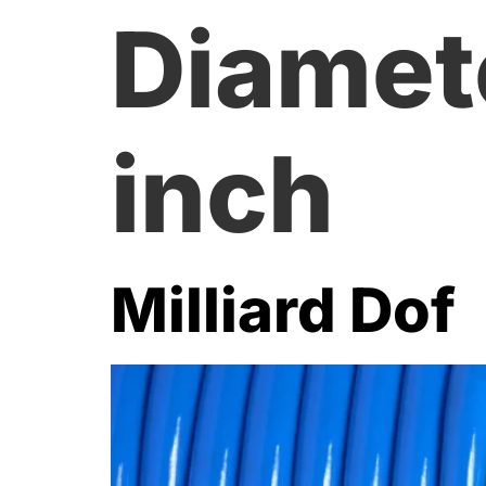
Diamet
inch
Milliard Dof