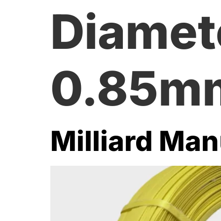
Diamet
0.85m
Milliard Ma