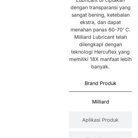
Lubricant di ciptakan
dengan transparansi yang
sangat bening, ketebalan
ekstra, dan dapat
menahan panas 60-70’ C.
Milliard Lubricant telah
dilengkapi dengan
teknologi Hercuflex yang
memiliki 18X manfaat lebih
banyak.
Brand Produk
Milliard
Aplikasi Produk