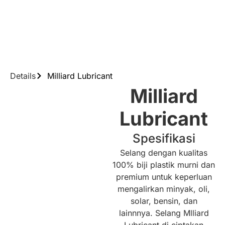
Details
Milliard Lubricant
Milliard
Lubricant
Spesifikasi
Selang dengan kualitas
100% biji plastik murni dan
premium untuk keperluan
mengalirkan minyak, oli,
solar, bensin, dan
lainnnya. Selang Mlliard